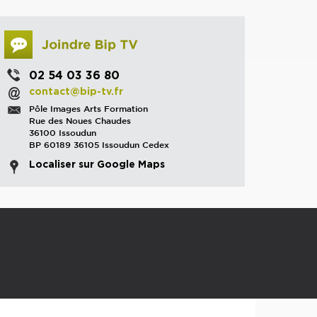
02 54 03 36 80
contact@bip-tv.fr
Pôle Images Arts Formation
Rue des Noues Chaudes
36100 Issoudun
BP 60189 36105 Issoudun Cedex
Localiser sur Google Maps