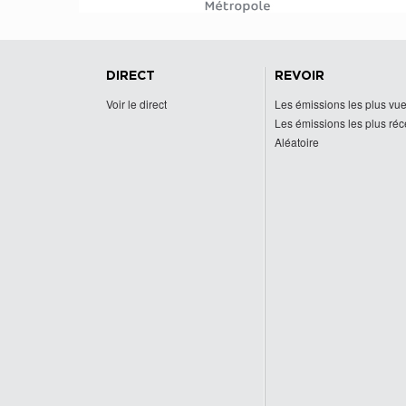
DIRECT
REVOIR
Voir le direct
Les émissions les plus vu
Les émissions les plus ré
Aléatoire