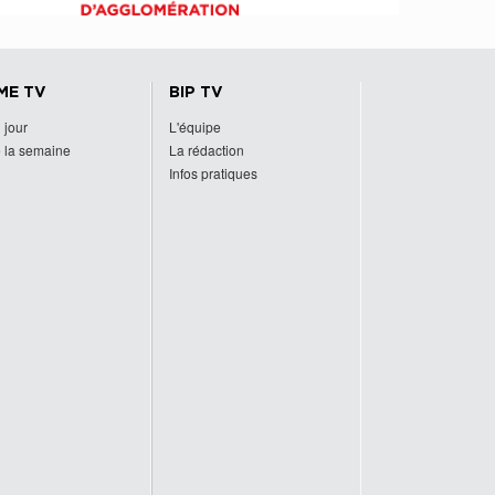
ME TV
BIP TV
 jour
L'équipe
 la semaine
La rédaction
Infos pratiques