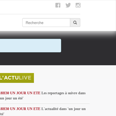
L'ACTU
LIVE
18H30 UN JOUR UN ETE
Les reportages à suivre dans
'un jour un été'
18H30 UN JOUR UN ETE
L'actualité dans 'un jour un
été'