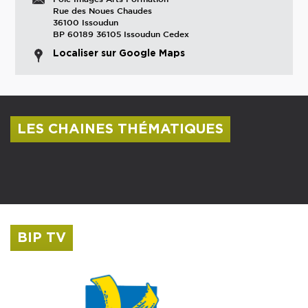
Rue des Noues Chaudes
36100 Issoudun
BP 60189 36105 Issoudun Cedex
Localiser sur Google Maps
LES CHAINES THÉMATIQUES
Centre culturel Albert Camus
Musée Saint-Roch
BIP TV