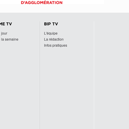
ME TV
BIP TV
 jour
L'équipe
 la semaine
La rédaction
Infos pratiques