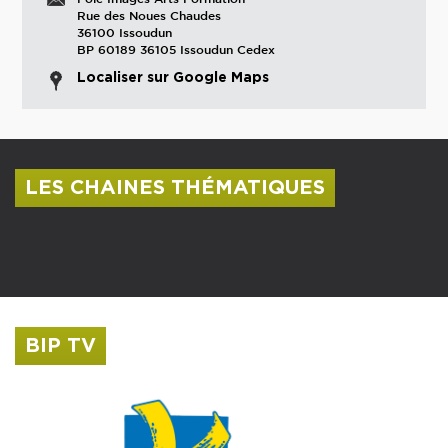
Rue des Noues Chaudes
36100 Issoudun
BP 60189 36105 Issoudun Cedex
Localiser sur Google Maps
LES CHAINES THÉMATIQUES
Centre culturel Albert Camus
Musée Saint-Roch
BIP TV