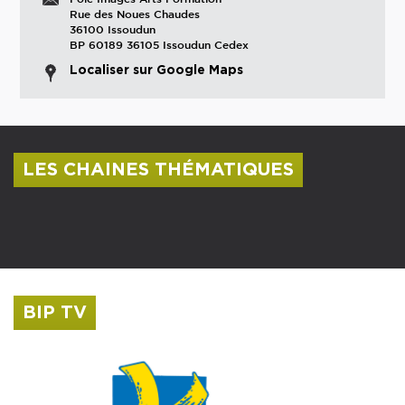
Rue des Noues Chaudes
36100 Issoudun
BP 60189 36105 Issoudun Cedex
Localiser sur Google Maps
LES CHAINES THÉMATIQUES
Centre culturel Albert Camus
Musée Saint-Roch
BIP TV