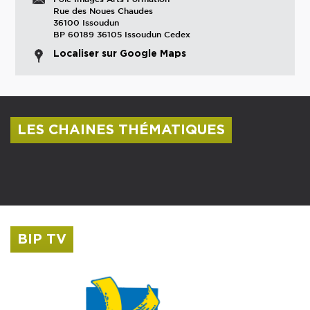
Rue des Noues Chaudes
36100 Issoudun
BP 60189 36105 Issoudun Cedex
Localiser sur Google Maps
LES CHAINES THÉMATIQUES
Centre culturel Albert Camus
Musée Saint-Roch
BIP TV