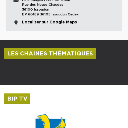
Rue des Noues Chaudes
36100 Issoudun
BP 60189 36105 Issoudun Cedex
Localiser sur Google Maps
LES CHAINES THÉMATIQUES
Centre culturel Albert Camus
Musée Saint-Roch
BIP TV