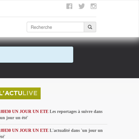
L'ACTU
LIVE
18H30 UN JOUR UN ETE
Les reportages à suivre dans
'un jour un été'
18H30 UN JOUR UN ETE
L'actualité dans 'un jour un
été'