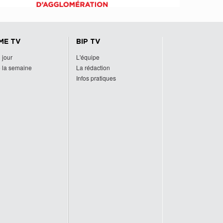
ME TV
BIP TV
 jour
L'équipe
 la semaine
La rédaction
Infos pratiques