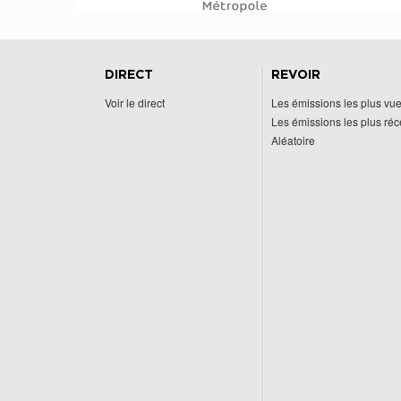
DIRECT
REVOIR
Voir le direct
Les émissions les plus vu
Les émissions les plus ré
Aléatoire