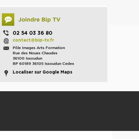
02 54 03 36 80
contact@bip-tv.fr
Pôle Images Arts Formation
Rue des Noues Chaudes
36100 Issoudun
BP 60189 36105 Issoudun Cedex
Localiser sur Google Maps