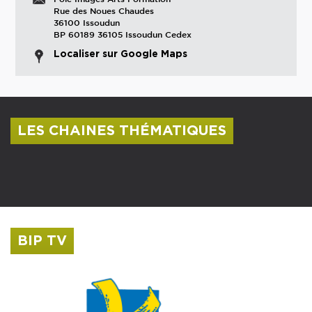
Rue des Noues Chaudes
36100 Issoudun
BP 60189 36105 Issoudun Cedex
Localiser sur Google Maps
LES CHAINES THÉMATIQUES
Centre culturel Albert Camus
Musée Saint-Roch
BIP TV