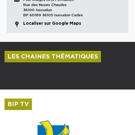
Rue des Noues Chaudes
36100 Issoudun
BP 60189 36105 Issoudun Cedex
Localiser sur Google Maps
LES CHAINES THÉMATIQUES
Centre culturel Albert Camus
Musée Saint-Roch
BIP TV