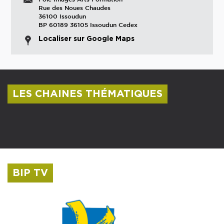
Rue des Noues Chaudes
36100 Issoudun
BP 60189 36105 Issoudun Cedex
Localiser sur Google Maps
LES CHAINES THÉMATIQUES
Centre culturel Albert Camus
Musée Saint-Roch
BIP TV