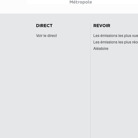
DIRECT
REVOIR
Voir le direct
Les émissions les plus vu
Les émissions les plus ré
Aléatoire