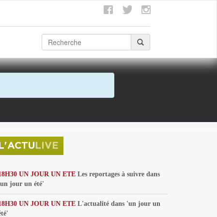
L'ACTU
LIVE
18H30 UN JOUR UN ETE
Les reportages à suivre dans
'un jour un été'
18H30 UN JOUR UN ETE
L'actualité dans 'un jour un
été'