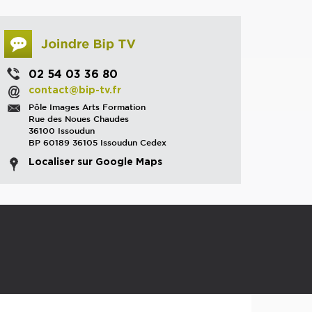
02 54 03 36 80
contact@bip-tv.fr
Pôle Images Arts Formation
Rue des Noues Chaudes
36100 Issoudun
BP 60189 36105 Issoudun Cedex
Localiser sur Google Maps