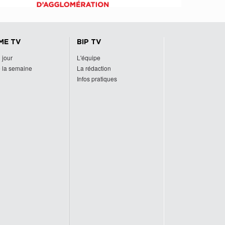
ME TV
BIP TV
 jour
L'équipe
 la semaine
La rédaction
Infos pratiques