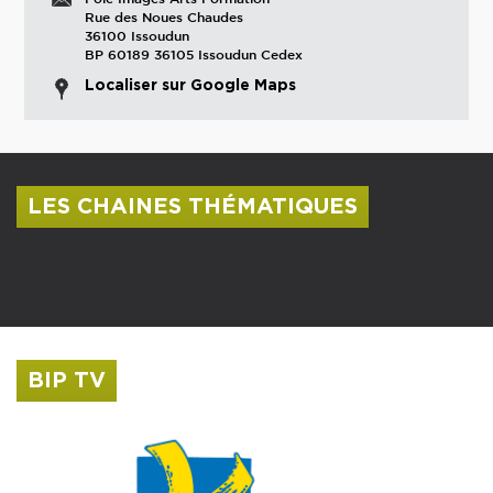
Rue des Noues Chaudes
36100 Issoudun
BP 60189 36105 Issoudun Cedex
Localiser sur Google Maps
LES CHAINES THÉMATIQUES
Centre culturel Albert Camus
Musée Saint-Roch
BIP TV