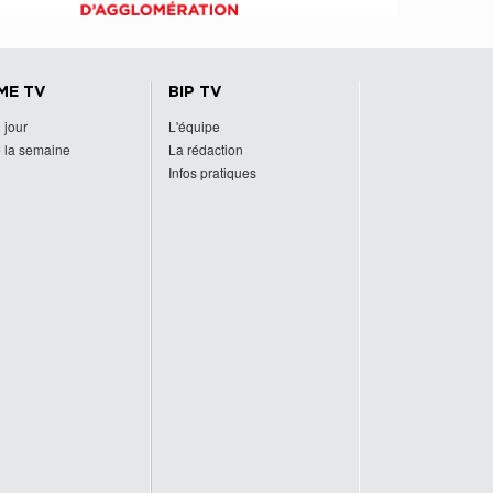
ME TV
BIP TV
 jour
L'équipe
 la semaine
La rédaction
Infos pratiques