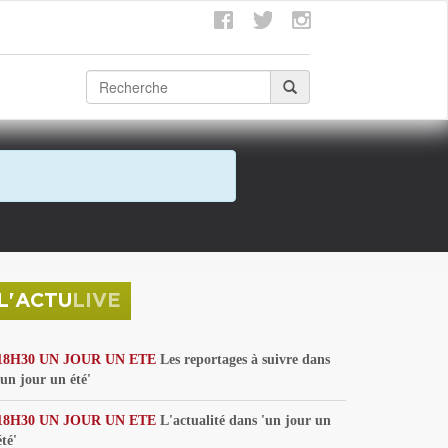
L'ACTU
LIVE
18H30 UN JOUR UN ETE
Les reportages à suivre dans
'un jour un été'
18H30 UN JOUR UN ETE
L'actualité dans 'un jour un
été'