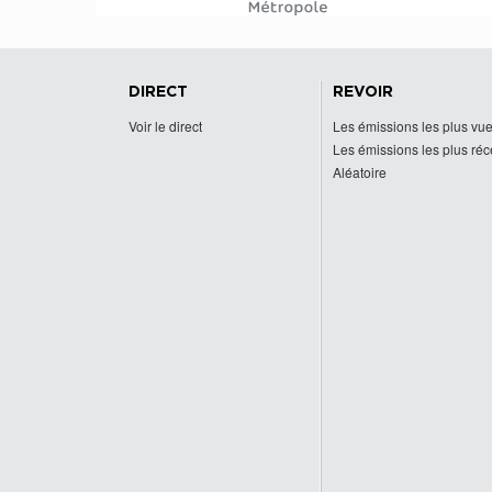
DIRECT
REVOIR
Voir le direct
Les émissions les plus vu
Les émissions les plus ré
Aléatoire