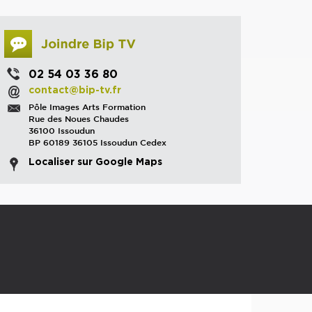
02 54 03 36 80
contact@bip-tv.fr
Pôle Images Arts Formation
Rue des Noues Chaudes
36100 Issoudun
BP 60189 36105 Issoudun Cedex
Localiser sur Google Maps