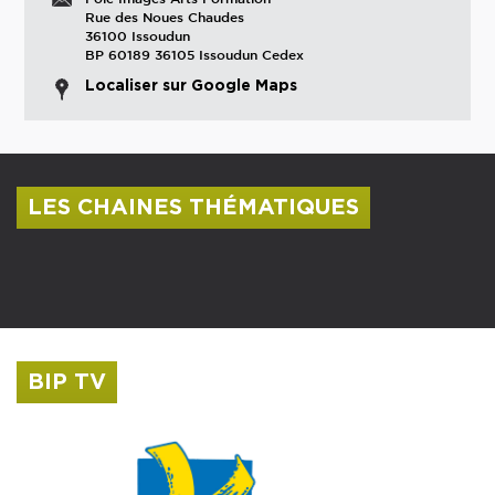
Rue des Noues Chaudes
36100 Issoudun
BP 60189 36105 Issoudun Cedex
Localiser sur Google Maps
LES CHAINES THÉMATIQUES
Centre culturel Albert Camus
Musée Saint-Roch
BIP TV