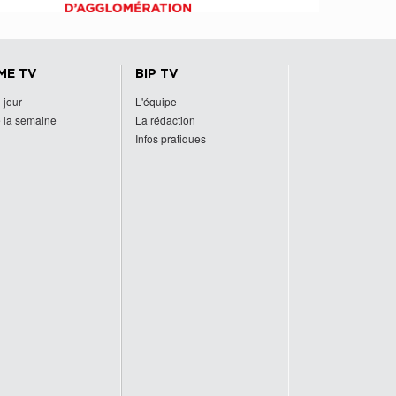
ME TV
BIP TV
 jour
L'équipe
 la semaine
La rédaction
Infos pratiques