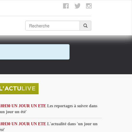
L'ACTU
LIVE
18H30 UN JOUR UN ETE
Les reportages à suivre dans
'un jour un été'
18H30 UN JOUR UN ETE
L'actualité dans 'un jour un
été'