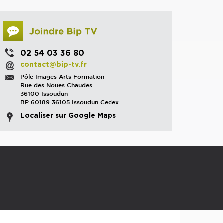
02 54 03 36 80
contact@bip-tv.fr
Pôle Images Arts Formation
Rue des Noues Chaudes
36100 Issoudun
BP 60189 36105 Issoudun Cedex
Localiser sur Google Maps