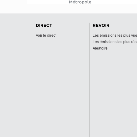
DIRECT
REVOIR
Voir le direct
Les émissions les plus vu
Les émissions les plus ré
Aléatoire