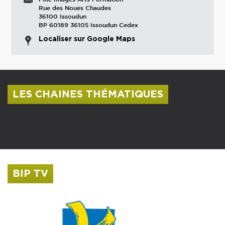
Rue des Noues Chaudes
36100 Issoudun
BP 60189 36105 Issoudun Cedex
Localiser sur Google Maps
LES CHAINES THÉMATIQUES
Centre culturel Albert Camus
Musée Saint-Roch
BIP TV