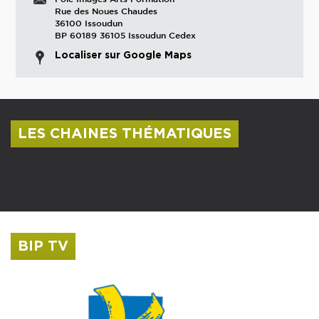
Rue des Noues Chaudes
36100 Issoudun
BP 60189 36105 Issoudun Cedex
Localiser sur Google Maps
LES CHAINES THÉMATIQUES
Centre culturel Albert Camus
Musée Saint-Roch
BIP TV