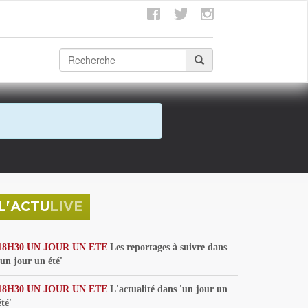
L'ACTU
LIVE
18H30 UN JOUR UN ETE
Les reportages à suivre dans
'un jour un été'
18H30 UN JOUR UN ETE
L'actualité dans 'un jour un
été'