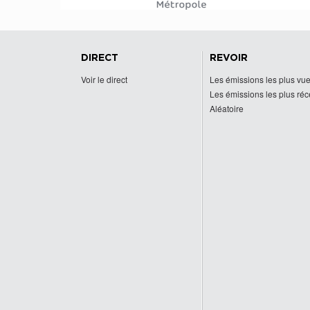
DIRECT
REVOIR
Voir le direct
Les émissions les plus vu
Les émissions les plus ré
Aléatoire