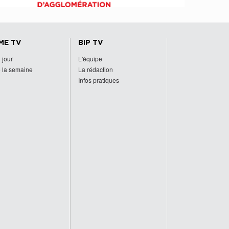
ME TV
BIP TV
 jour
L'équipe
 la semaine
La rédaction
Infos pratiques