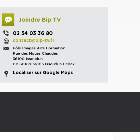
02 54 03 36 80
contact@bip-tv.fr
Pôle Images Arts Formation
Rue des Noues Chaudes
36100 Issoudun
BP 60189 36105 Issoudun Cedex
Localiser sur Google Maps