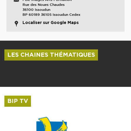
Rue des Noues Chaudes
36100 Issoudun
BP 60189 36105 Issoudun Cedex
Localiser sur Google Maps
LES CHAINES THÉMATIQUES
Centre culturel Albert Camus
Musée Saint-Roch
BIP TV