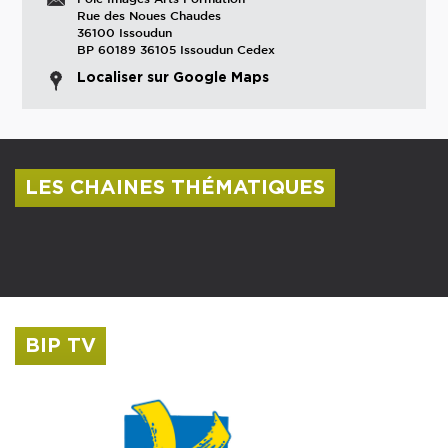
Rue des Noues Chaudes
36100 Issoudun
BP 60189 36105 Issoudun Cedex
Localiser sur Google Maps
LES CHAINES THÉMATIQUES
Centre culturel Albert Camus
Musée Saint-Roch
BIP TV