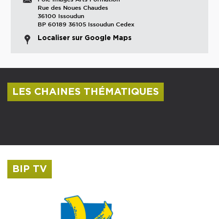
Rue des Noues Chaudes
36100 Issoudun
BP 60189 36105 Issoudun Cedex
Localiser sur Google Maps
LES CHAINES THÉMATIQUES
Centre culturel Albert Camus
Musée Saint-Roch
BIP TV