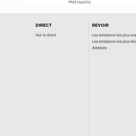
DIRECT
REVOIR
Voir le direct
Les émissions les plus vu
Les émissions les plus ré
Aléatoire