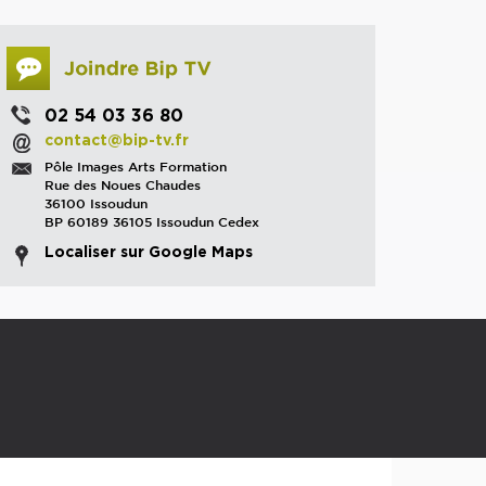
02 54 03 36 80
contact@bip-tv.fr
Pôle Images Arts Formation
Rue des Noues Chaudes
36100 Issoudun
BP 60189 36105 Issoudun Cedex
Localiser sur Google Maps