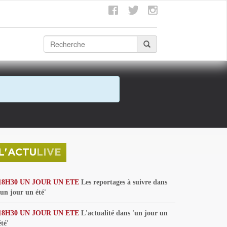
L'ACTU
LIVE
18H30 UN JOUR UN ETE
Les reportages à suivre dans
'un jour un été'
18H30 UN JOUR UN ETE
L'actualité dans 'un jour un
été'