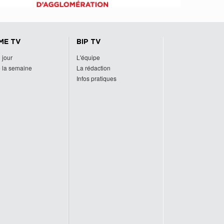
ME TV
BIP TV
 jour
L'équipe
 la semaine
La rédaction
Infos pratiques