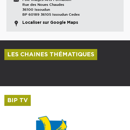
Rue des Noues Chaudes
36100 Issoudun
BP 60189 36105 Issoudun Cedex
Localiser sur Google Maps
LES CHAINES THÉMATIQUES
Centre culturel Albert Camus
Musée Saint-Roch
BIP TV