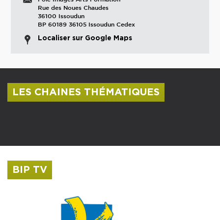
Rue des Noues Chaudes
36100 Issoudun
BP 60189 36105 Issoudun Cedex
Localiser sur Google Maps
LES CHAINES THÉMATIQUES
Centre culturel Albert Camus
Musée Saint-Roch
BIP TV