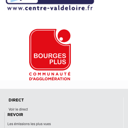
DIRECT
Voir le direct
REVOIR
Les émissions les plus vues