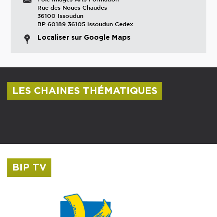
Rue des Noues Chaudes
36100 Issoudun
BP 60189 36105 Issoudun Cedex
Localiser sur Google Maps
LES CHAINES THÉMATIQUES
Centre culturel Albert Camus
Musée Saint-Roch
BIP TV