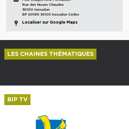
Rue des Noues Chaudes
36100 Issoudun
BP 60189 36105 Issoudun Cedex
Localiser sur Google Maps
LES CHAINES THÉMATIQUES
Centre culturel Albert Camus
Musée Saint-Roch
BIP TV