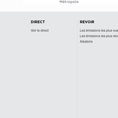
DIRECT
REVOIR
Voir le direct
Les émissions les plus vu
Les émissions les plus ré
Aléatoire