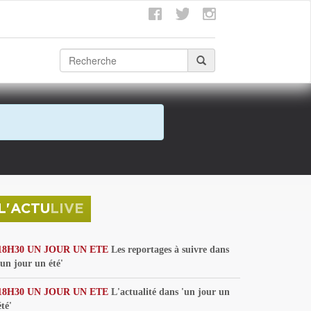
L'ACTU
LIVE
18H30 UN JOUR UN ETE
Les reportages à suivre dans
'un jour un été'
18H30 UN JOUR UN ETE
L'actualité dans 'un jour un
été'