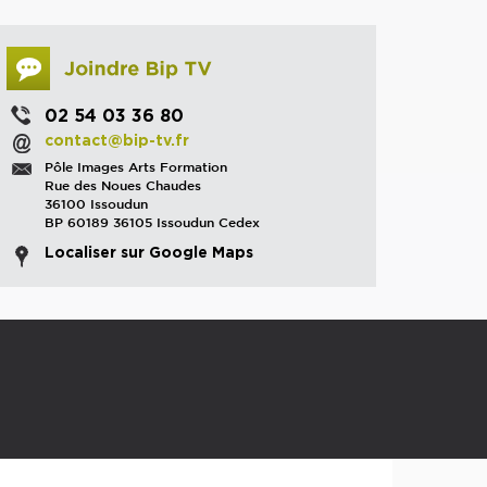
02 54 03 36 80
contact@bip-tv.fr
Pôle Images Arts Formation
Rue des Noues Chaudes
36100 Issoudun
BP 60189 36105 Issoudun Cedex
Localiser sur Google Maps