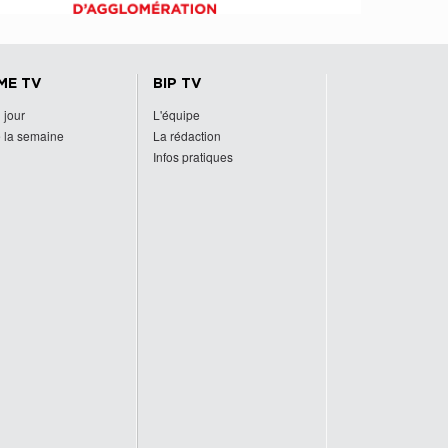
ME TV
BIP TV
 jour
L'équipe
 la semaine
La rédaction
Infos pratiques