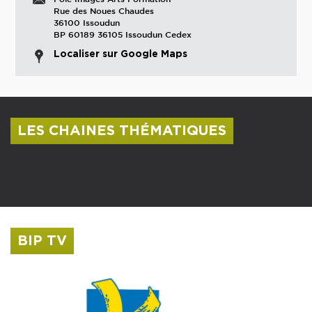
Rue des Noues Chaudes
36100 Issoudun
BP 60189 36105 Issoudun Cedex
Localiser sur Google Maps
LES CHAINES THÉMATIQUES
Centre culturel Albert Camus
Musée Saint-Roch
BIP TV