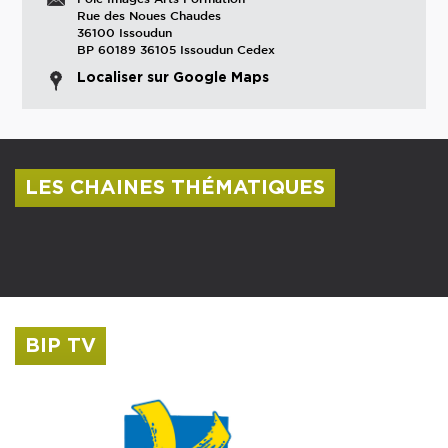
Rue des Noues Chaudes
36100 Issoudun
BP 60189 36105 Issoudun Cedex
Localiser sur Google Maps
LES CHAINES THÉMATIQUES
Centre culturel Albert Camus
Musée Saint-Roch
BIP TV