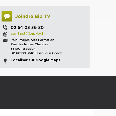
02 54 03 36 80
contact@bip-tv.fr
Pôle Images Arts Formation
Rue des Noues Chaudes
36100 Issoudun
BP 60189 36105 Issoudun Cedex
Localiser sur Google Maps