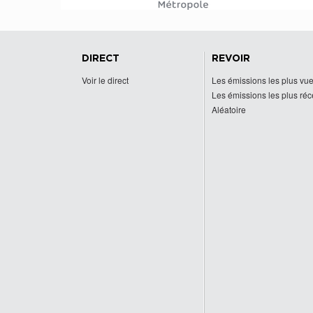
DIRECT
REVOIR
Voir le direct
Les émissions les plus vu
Les émissions les plus ré
Aléatoire