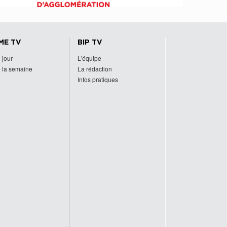
ME TV
BIP TV
 jour
L'équipe
 la semaine
La rédaction
Infos pratiques