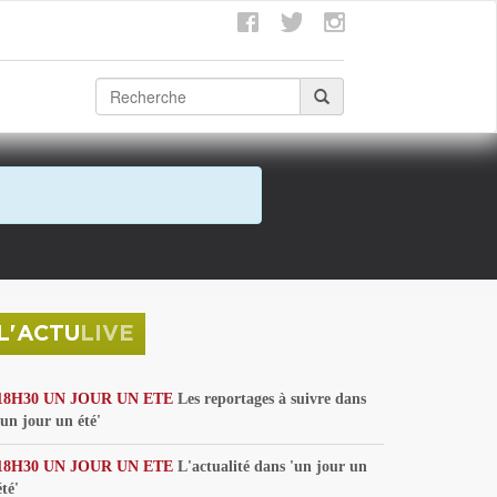
L'ACTU
LIVE
18H30 UN JOUR UN ETE
Les reportages à suivre dans
'un jour un été'
18H30 UN JOUR UN ETE
L'actualité dans 'un jour un
été'