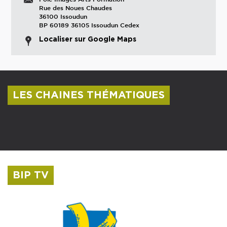
Rue des Noues Chaudes
36100 Issoudun
BP 60189 36105 Issoudun Cedex
Localiser sur Google Maps
LES CHAINES THÉMATIQUES
Centre culturel Albert Camus
Musée Saint-Roch
BIP TV