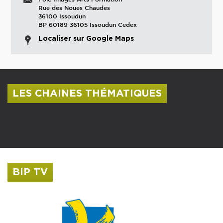
Rue des Noues Chaudes
36100 Issoudun
BP 60189 36105 Issoudun Cedex
Localiser sur Google Maps
LES CHAINES THÉMATIQUES
Centre culturel Albert Camus
Musée Saint-Roch
BIP TV