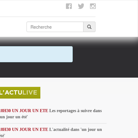
L'ACTU
LIVE
18H30 UN JOUR UN ETE
Les reportages à suivre dans
'un jour un été'
18H30 UN JOUR UN ETE
L'actualité dans 'un jour un
été'