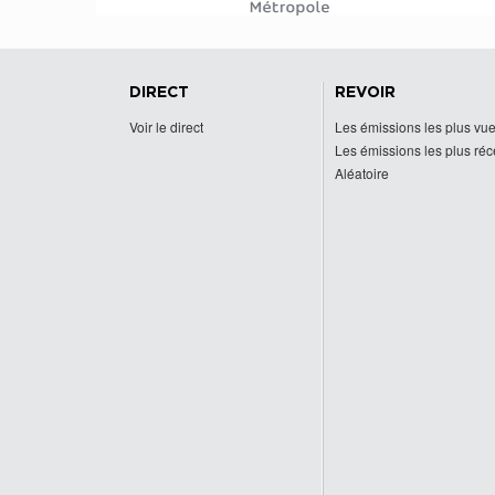
DIRECT
REVOIR
Voir le direct
Les émissions les plus vu
Les émissions les plus ré
Aléatoire