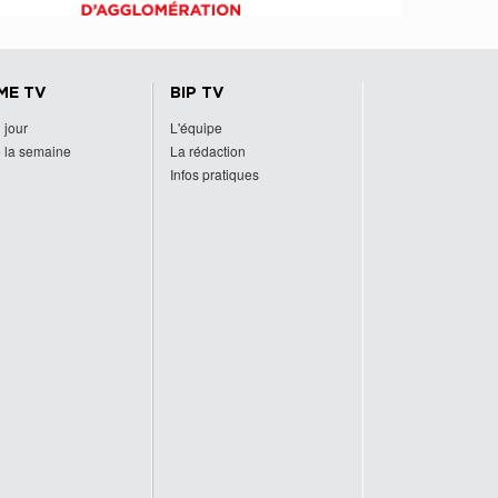
ME TV
BIP TV
 jour
L'équipe
 la semaine
La rédaction
Infos pratiques