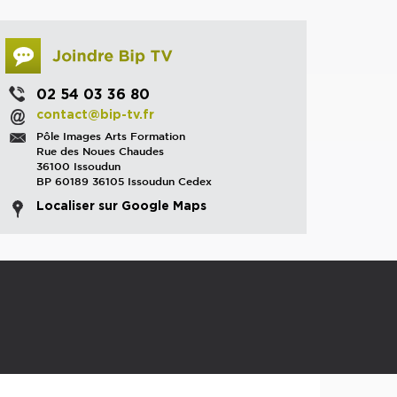
02 54 03 36 80
contact@bip-tv.fr
Pôle Images Arts Formation
Rue des Noues Chaudes
36100 Issoudun
BP 60189 36105 Issoudun Cedex
Localiser sur Google Maps