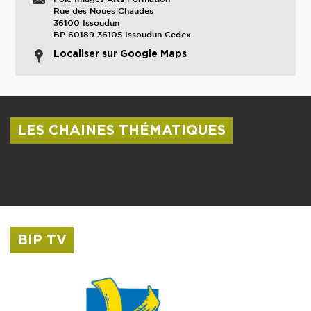
Rue des Noues Chaudes
36100 Issoudun
BP 60189 36105 Issoudun Cedex
Localiser sur Google Maps
LES CHAINES THÉMATIQUES
Centre culturel Albert Camus
Musée Saint-Roch
BIP TV