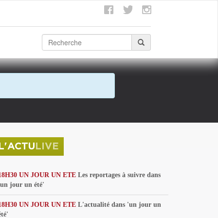
L'ACTU
LIVE
18H30 UN JOUR UN ETE
Les reportages à suivre dans
'un jour un été'
18H30 UN JOUR UN ETE
L'actualité dans 'un jour un
été'