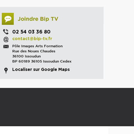
02 54 03 36 80
contact@bip-tv.fr
Pôle Images Arts Formation
Rue des Noues Chaudes
36100 Issoudun
BP 60189 36105 Issoudun Cedex
Localiser sur Google Maps