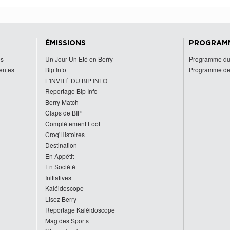
ÉMISSIONS
PROGRAM
es
Un Jour Un Eté en Berry
Programme du
centes
Bip Info
Programme de
L'INVITÉ DU BIP INFO
Reportage Bip Info
Berry Match
Claps de BIP
Complètement Foot
Croq'Histoires
Destination
En Appétit
En Société
Initiatives
Kaléidoscope
Lisez Berry
Reportage Kaléidoscope
Mag des Sports