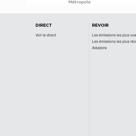
DIRECT
REVOIR
Voir le direct
Les émissions les plus vu
Les émissions les plus ré
Aléatoire