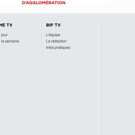
ME TV
BIP TV
 jour
L'équipe
 la semaine
La rédaction
Infos pratiques