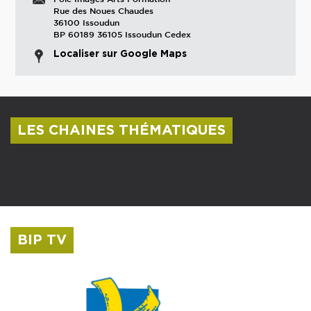
Rue des Noues Chaudes
36100 Issoudun
BP 60189 36105 Issoudun Cedex
Localiser sur Google Maps
LES CHAINES THÉMATIQUES
Centre culturel Albert Camus
Musée Saint-Roch
BIP TV