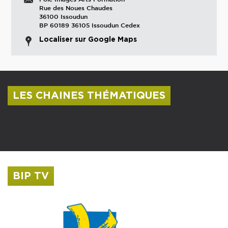
Rue des Noues Chaudes
36100 Issoudun
BP 60189 36105 Issoudun Cedex
Localiser sur Google Maps
LES CHAINES THÉMATIQUES
Centre culturel Albert Camus
Musée Saint-Roch
BIP TV