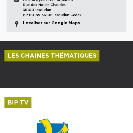
Rue des Noues Chaudes
36100 Issoudun
BP 60189 36105 Issoudun Cedex
Localiser sur Google Maps
LES CHAINES THÉMATIQUES
Centre culturel Albert Camus
Musée Saint-Roch
BIP TV