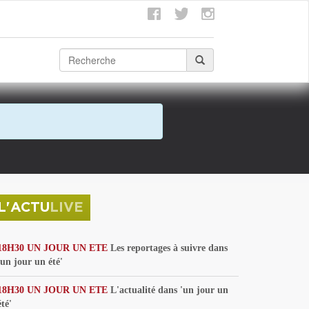
L'ACTU
LIVE
18H30 UN JOUR UN ETE
Les reportages à suivre dans
'un jour un été'
18H30 UN JOUR UN ETE
L'actualité dans 'un jour un
été'