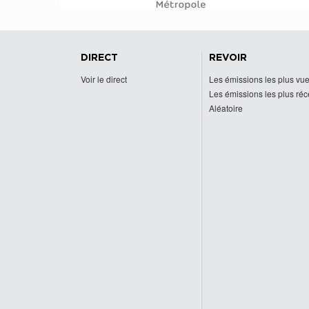
DIRECT
REVOIR
Voir le direct
Les émissions les plus vu
Les émissions les plus ré
Aléatoire