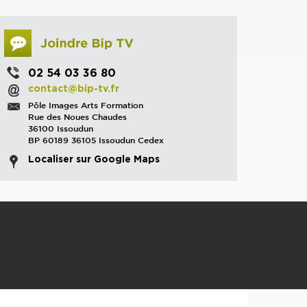
02 54 03 36 80
contact@bip-tv.fr
Pôle Images Arts Formation
Rue des Noues Chaudes
36100 Issoudun
BP 60189 36105 Issoudun Cedex
Localiser sur Google Maps