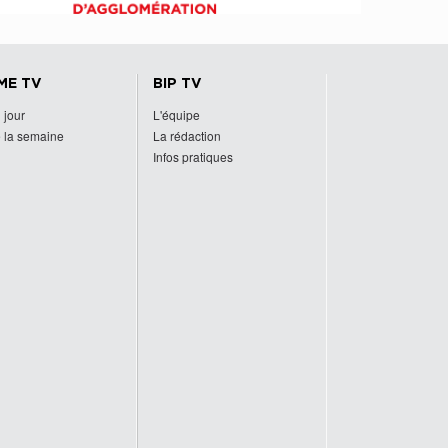
ME TV
BIP TV
 jour
L'équipe
 la semaine
La rédaction
Infos pratiques