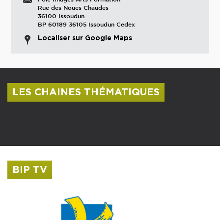
Rue des Noues Chaudes
36100 Issoudun
BP 60189 36105 Issoudun Cedex
Localiser sur Google Maps
LES CHAINES THÉMATIQUES
Centre culturel Albert Camus
Musée Saint-Roch
BIP TV