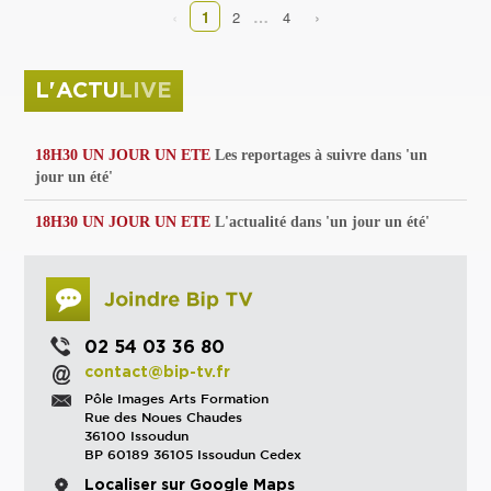
‹
›
…
1
2
4
L'ACTU
LIVE
18H30 UN JOUR UN ETE
Les reportages à suivre dans 'un
jour un été'
18H30 UN JOUR UN ETE
L'actualité dans 'un jour un été'
02 54 03 36 80
contact@bip-tv.fr
Pôle Images Arts Formation
Rue des Noues Chaudes
36100 Issoudun
BP 60189 36105 Issoudun Cedex
Localiser sur Google Maps