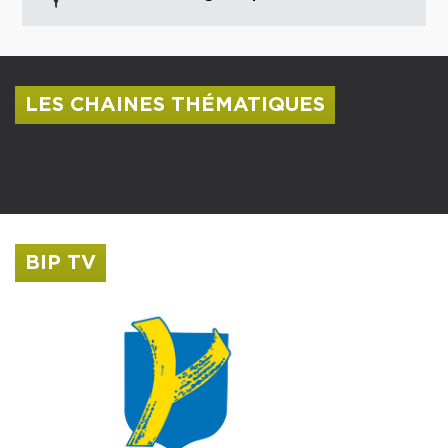
LES CHAINES THÉMATIQUES
Centre culturel Albert Camus
Musée Saint-Roch
BIP TV