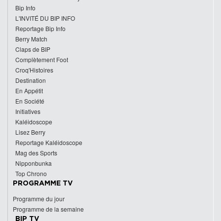
Bip Info
L'INVITÉ DU BIP INFO
Reportage Bip Info
Berry Match
Claps de BIP
Complètement Foot
Croq'Histoires
Destination
En Appétit
En Société
Initiatives
Kaléidoscope
Lisez Berry
Reportage Kaléidoscope
Mag des Sports
Nipponbunka
Top Chrono
PROGRAMME TV
Programme du jour
Programme de la semaine
BIP TV