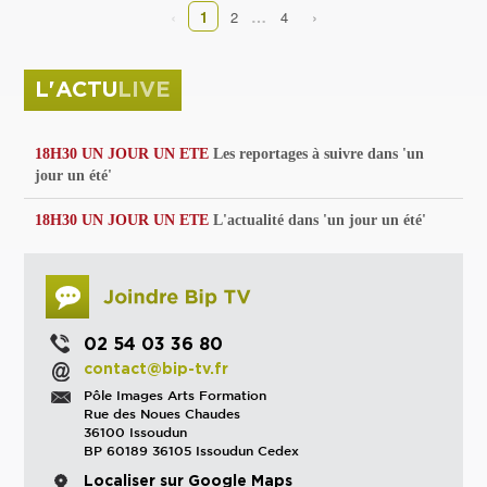
‹
›
…
1
2
4
L'ACTU
LIVE
18H30 UN JOUR UN ETE
Les reportages à suivre dans 'un
jour un été'
18H30 UN JOUR UN ETE
L'actualité dans 'un jour un été'
02 54 03 36 80
contact@bip-tv.fr
Pôle Images Arts Formation
Rue des Noues Chaudes
36100 Issoudun
BP 60189 36105 Issoudun Cedex
Localiser sur Google Maps