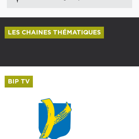
LES CHAINES THÉMATIQUES
Centre culturel Albert Camus
Musée Saint-Roch
BIP TV