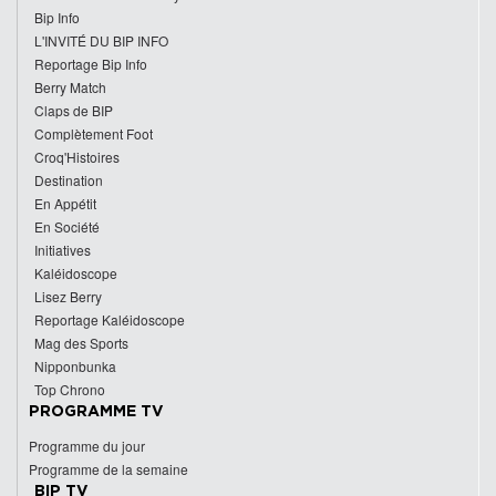
Bip Info
L'INVITÉ DU BIP INFO
Reportage Bip Info
Berry Match
Claps de BIP
Complètement Foot
Croq'Histoires
Destination
En Appétit
En Société
Initiatives
Kaléidoscope
Lisez Berry
Reportage Kaléidoscope
Mag des Sports
Nipponbunka
Top Chrono
PROGRAMME TV
Programme du jour
Programme de la semaine
BIP TV