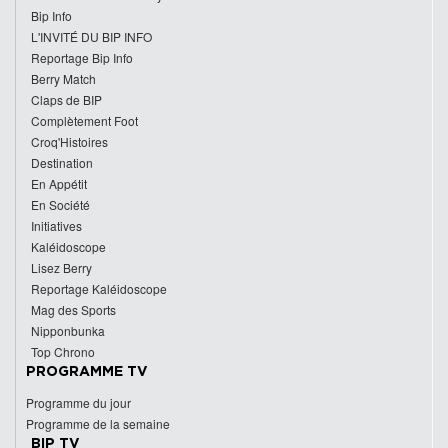
Bip Info
L'INVITÉ DU BIP INFO
Reportage Bip Info
Berry Match
Claps de BIP
Complètement Foot
Croq'Histoires
Destination
En Appétit
En Société
Initiatives
Kaléidoscope
Lisez Berry
Reportage Kaléidoscope
Mag des Sports
Nipponbunka
Top Chrono
PROGRAMME TV
Programme du jour
Programme de la semaine
BIP TV