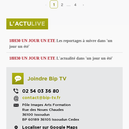
‹
›
…
1
2
4
L'ACTU
LIVE
18H30 UN JOUR UN ETE
Les reportages à suivre dans 'un
jour un été'
18H30 UN JOUR UN ETE
L'actualité dans 'un jour un été'
02 54 03 36 80
contact@bip-tv.fr
Pôle Images Arts Formation
Rue des Noues Chaudes
36100 Issoudun
BP 60189 36105 Issoudun Cedex
Localiser sur Google Maps