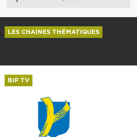
LES CHAINES THÉMATIQUES
Centre culturel Albert Camus
Musée Saint-Roch
BIP TV